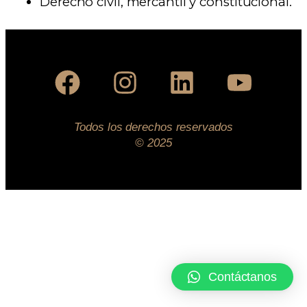
Derecho civil, mercantil y constitucional.
Todos los derechos reservados
© 2025
Contáctanos